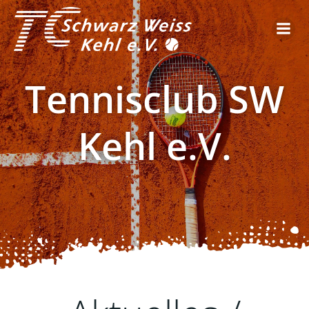
Zum
Inhalt
springen
Tennisclub SW
Kehl e.V.