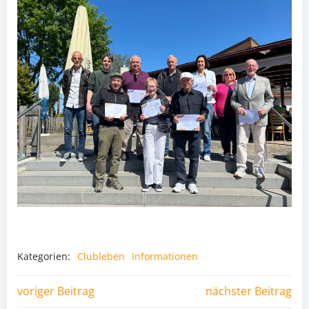
Kategorien:
Clubleben
Informationen
Post
Post
voriger Beitrag
nächster Beitrag