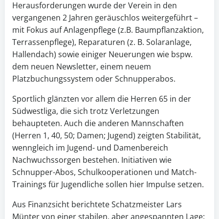
Herausforderungen wurde der Verein in den
vergangenen 2 Jahren geräuschlos weitergeführt –
mit Fokus auf Anlagenpflege (z.B. Baumpflanzaktion,
Terrassenpflege), Reparaturen (z. B. Solaranlage,
Hallendach) sowie einiger Neuerungen wie bspw.
dem neuen Newsletter, einem neuem
Platzbuchungssystem oder Schnupperabos.
Sportlich glänzten vor allem die Herren 65 in der
Südwestliga, die sich trotz Verletzungen
behaupteten. Auch die anderen Mannschaften
(Herren 1, 40, 50; Damen; Jugend) zeigten Stabilität,
wenngleich im Jugend- und Damenbereich
Nachwuchssorgen bestehen. Initiativen wie
Schnupper-Abos, Schulkooperationen und Match-
Trainings für Jugendliche sollen hier Impulse setzen.
Aus Finanzsicht berichtete Schatzmeister Lars
Münter von einer stabilen, aber angespannten Lage: