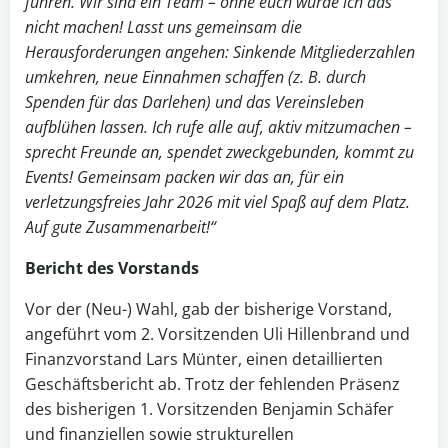
führen. Wir sind ein Team – ohne euch würde ich das
nicht machen! Lasst uns gemeinsam die
Herausforderungen angehen: Sinkende Mitgliederzahlen
umkehren, neue Einnahmen schaffen (z. B. durch
Spenden für das Darlehen) und das Vereinsleben
aufblühen lassen. Ich rufe alle auf, aktiv mitzumachen –
sprecht Freunde an, spendet zweckgebunden, kommt zu
Events! Gemeinsam packen wir das an, für ein
verletzungsfreies Jahr 2026 mit viel Spaß auf dem Platz.
Auf gute Zusammenarbeit!“
Bericht des Vorstands
Vor der (Neu-) Wahl, gab der bisherige Vorstand,
angeführt vom 2. Vorsitzenden Uli Hillenbrand und
Finanzvorstand Lars Münter, einen detaillierten
Geschäftsbericht ab. Trotz der fehlenden Präsenz
des bisherigen 1. Vorsitzenden Benjamin Schäfer
und finanziellen sowie strukturellen