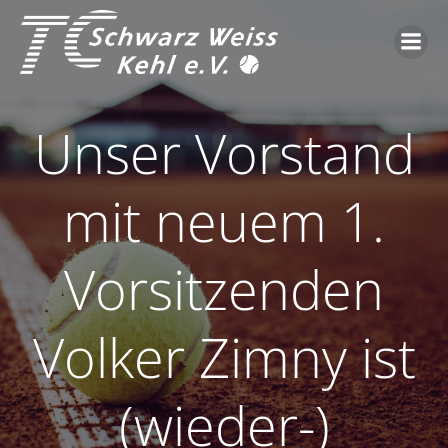
Zum
Inhalt
springen
Unser Vorstand
mit neuem 1.
Vorsitzenden
Volker Zimny ist
(wieder-)